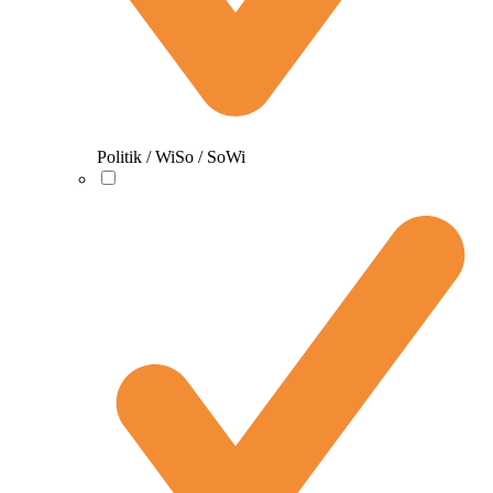
Politik / WiSo / SoWi