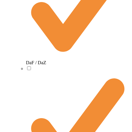
DaF / DaZ