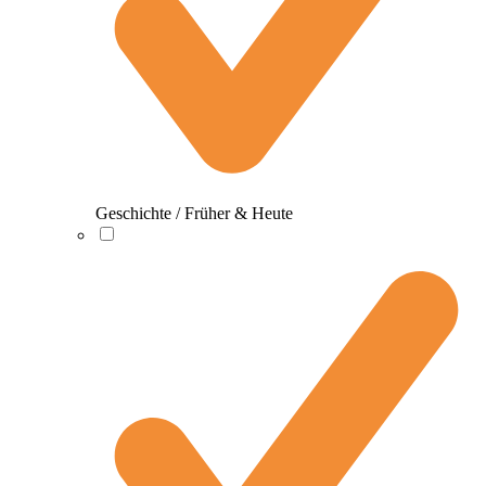
Geschichte / Früher & Heute