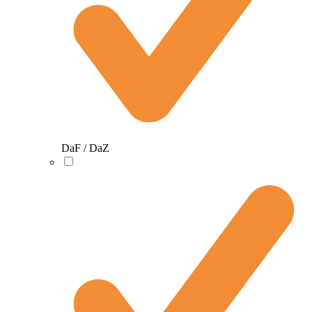
DaF / DaZ