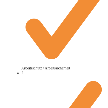
Arbeitsschutz / Arbeitssicherheit