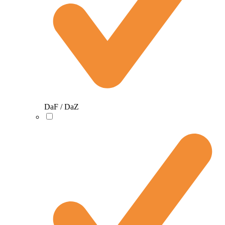
DaF / DaZ