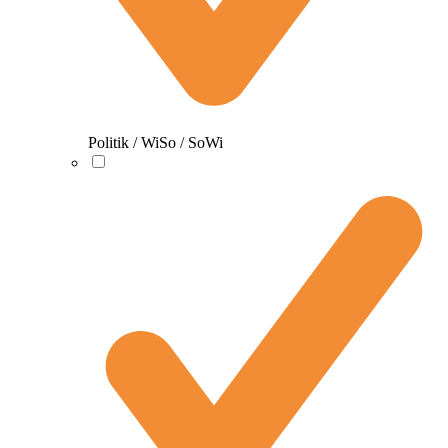
Politik / WiSo / SoWi