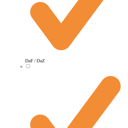
DaF / DaZ