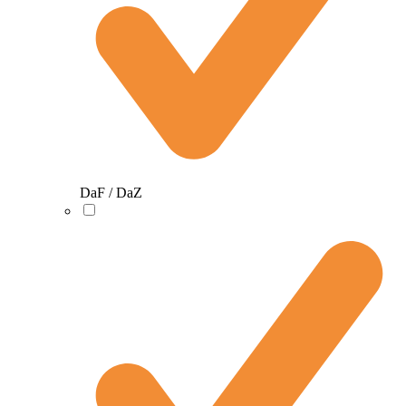
DaF / DaZ