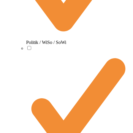
Politik / WiSo / SoWi