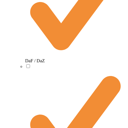
DaF / DaZ