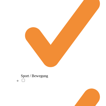
Sport / Bewegung