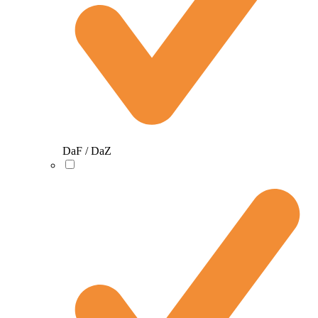
DaF / DaZ