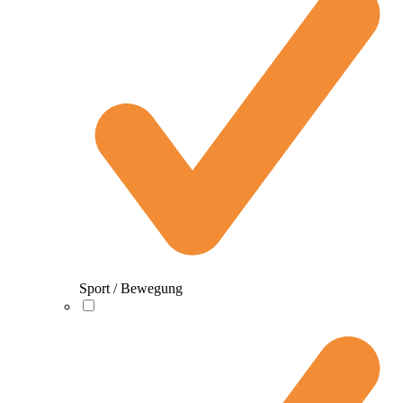
Sport / Bewegung