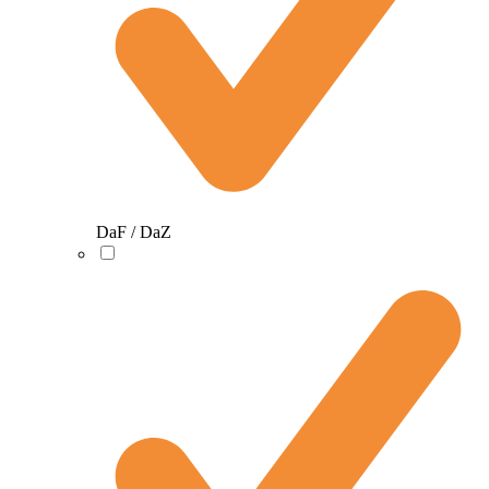
DaF / DaZ