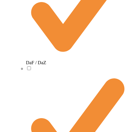
DaF / DaZ