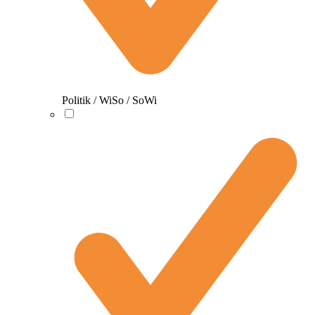
Politik / WiSo / SoWi