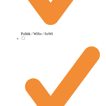
Politik / WiSo / SoWi