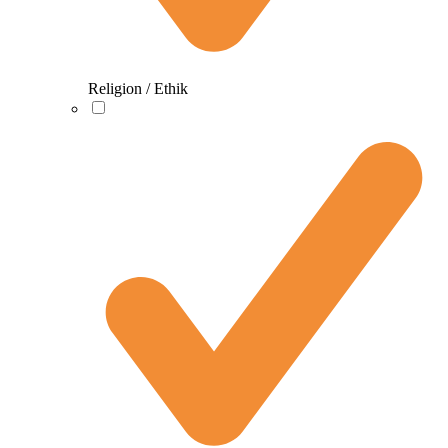
Religion / Ethik