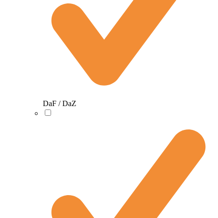
DaF / DaZ