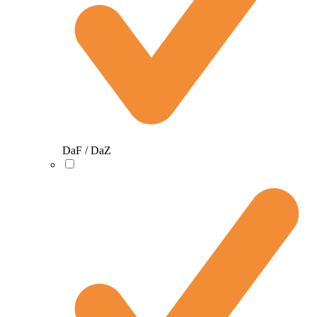
DaF / DaZ