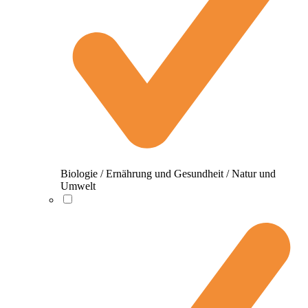
Biologie / Ernährung und Gesundheit / Natur und
Umwelt