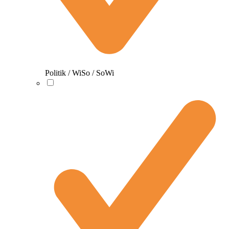
Politik / WiSo / SoWi