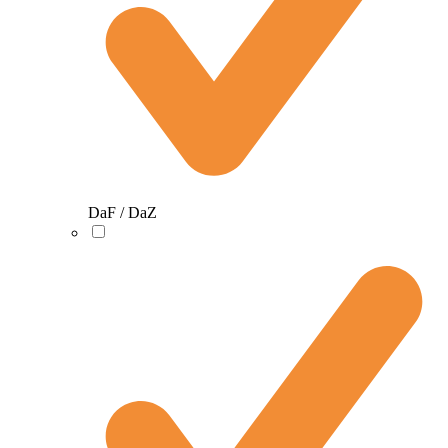
DaF / DaZ