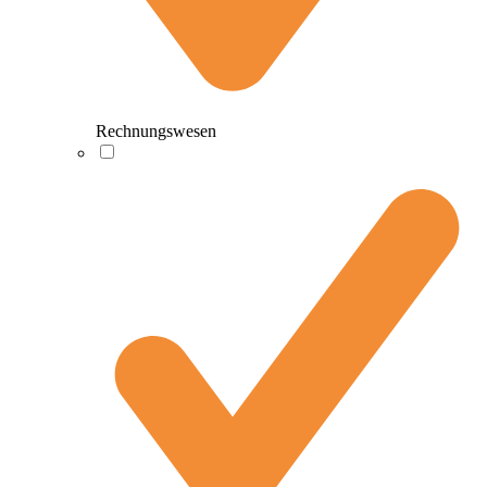
Rechnungswesen