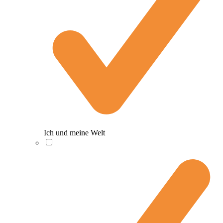
Ich und meine Welt