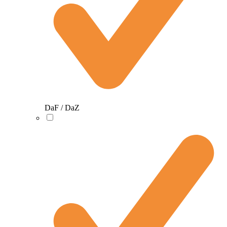
DaF / DaZ