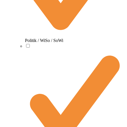
Politik / WiSo / SoWi