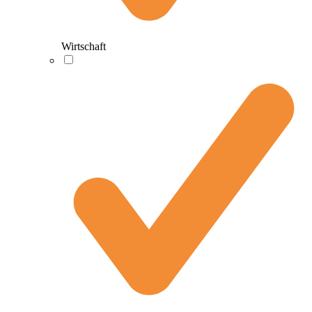
Wirtschaft