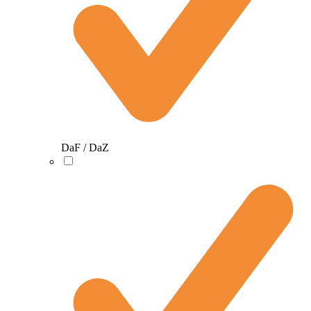
DaF / DaZ