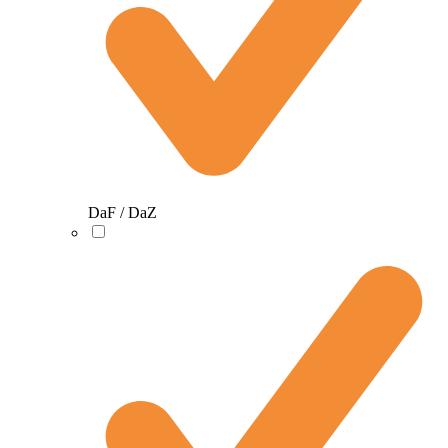
DaF / DaZ