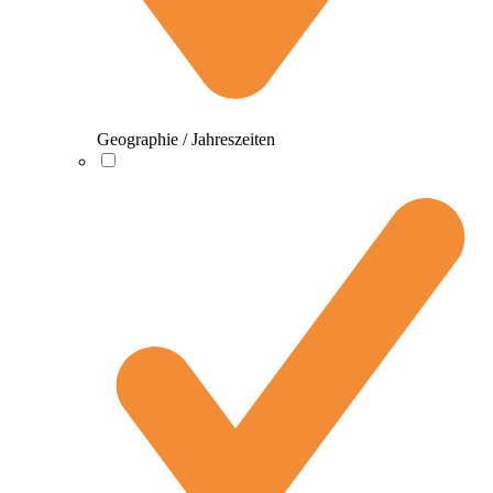
Geographie / Jahreszeiten