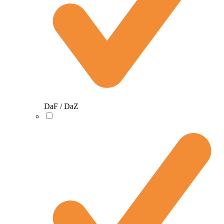
DaF / DaZ