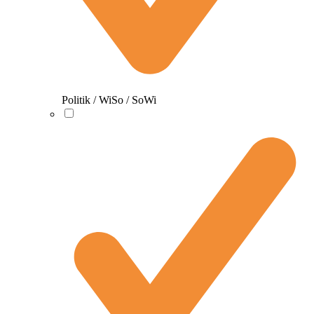
Politik / WiSo / SoWi