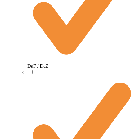
DaF / DaZ