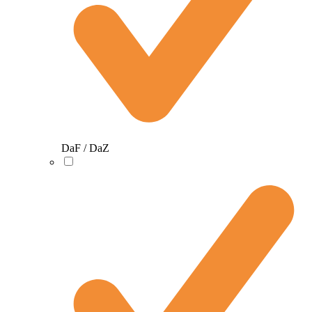
DaF / DaZ