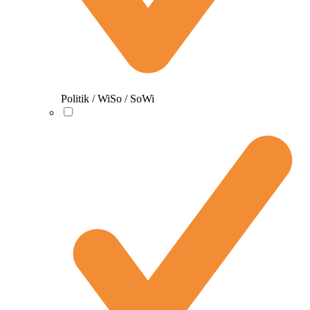
Politik / WiSo / SoWi