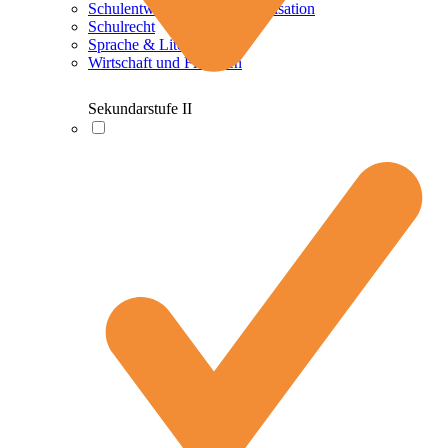
Schulentwicklung und Organisation
Schulrecht
Sprache & Literatur
Wirtschaft und Finanzen
Sekundarstufe II