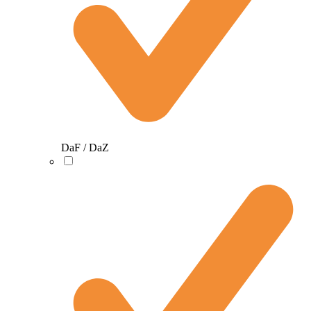
DaF / DaZ