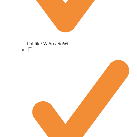
Politik / WiSo / SoWi