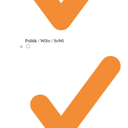
Politik / WiSo / SoWi