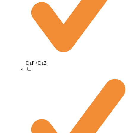
DaF / DaZ