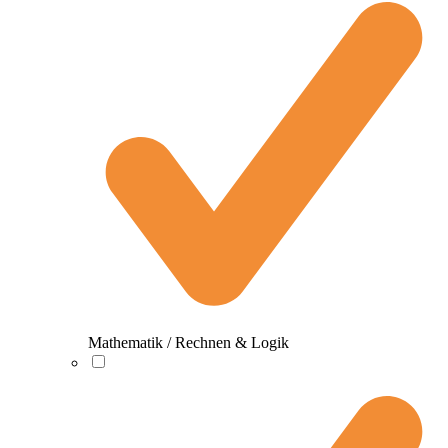
Mathematik / Rechnen & Logik