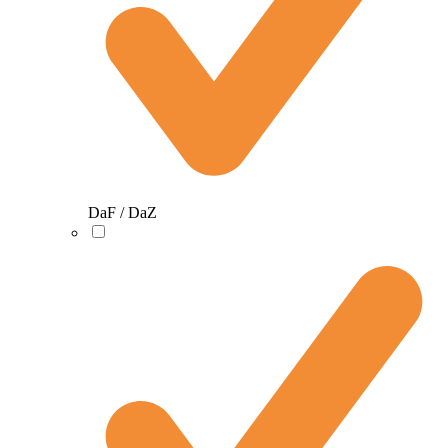
DaF / DaZ