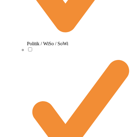
Politik / WiSo / SoWi