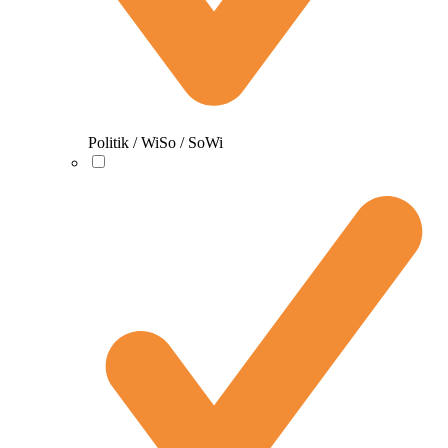
Politik / WiSo / SoWi