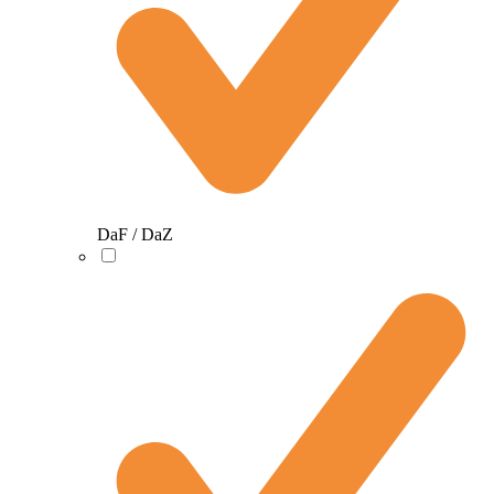
DaF / DaZ