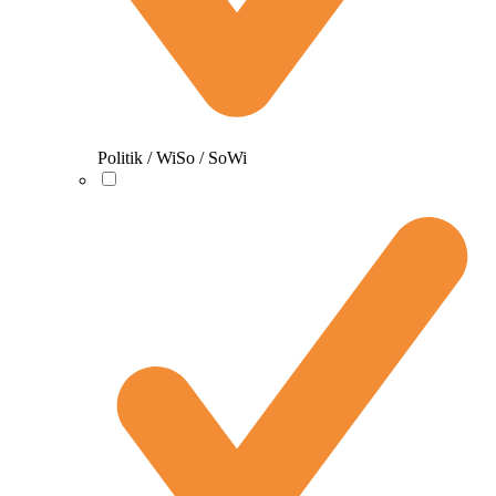
Politik / WiSo / SoWi