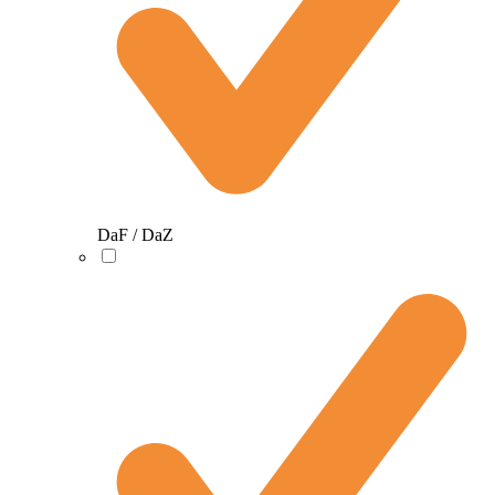
DaF / DaZ