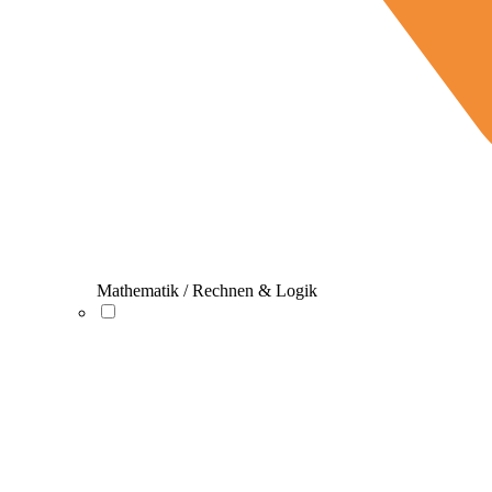
Mathematik / Rechnen & Logik