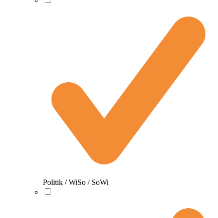
Politik / WiSo / SoWi