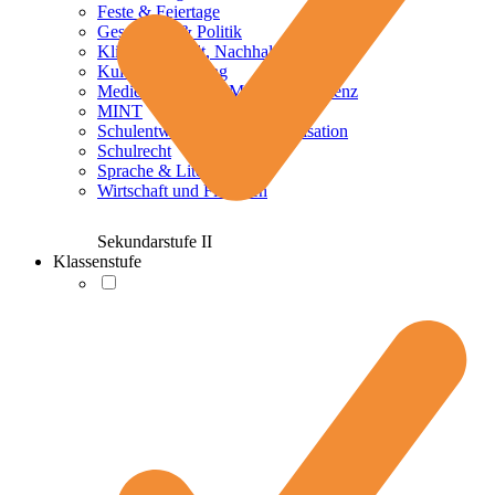
Feste & Feiertage
Geschichte & Politik
Klima, Umwelt, Nachhaltigkeit
Kulturelle Bildung
Mediennutzung & Medienkompetenz
MINT
Schulentwicklung und Organisation
Schulrecht
Sprache & Literatur
Wirtschaft und Finanzen
Sekundarstufe II
Klassenstufe