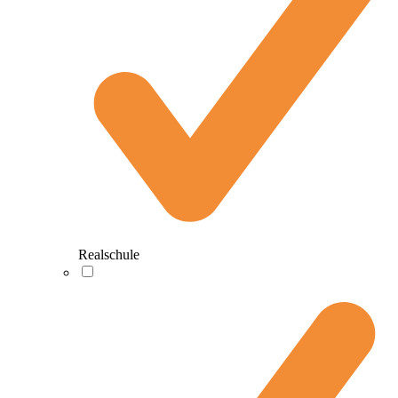
Realschule