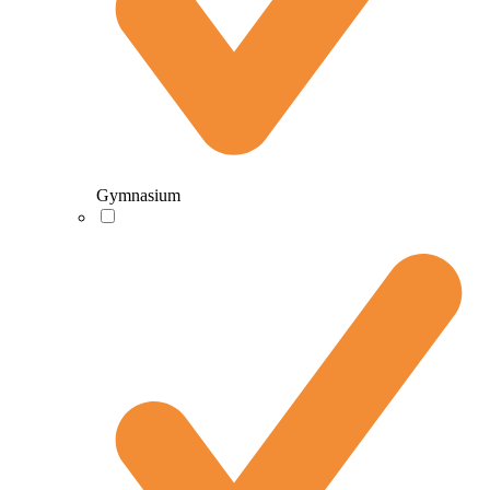
Gymnasium