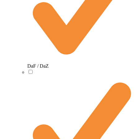
DaF / DaZ