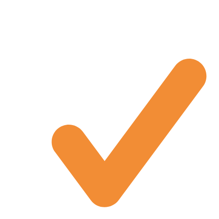
Physik / Astronomie
Technik / Sache & Technik