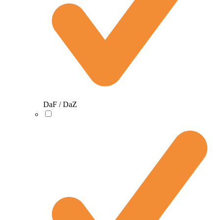
DaF / DaZ