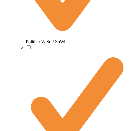
Politik / WiSo / SoWi