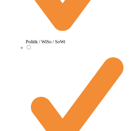
Politik / WiSo / SoWi