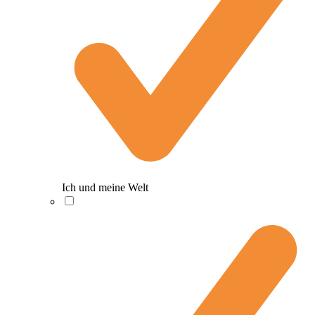
Ich und meine Welt