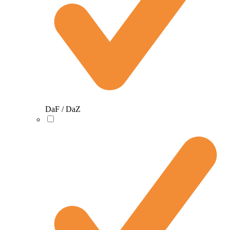
DaF / DaZ