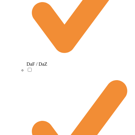
DaF / DaZ