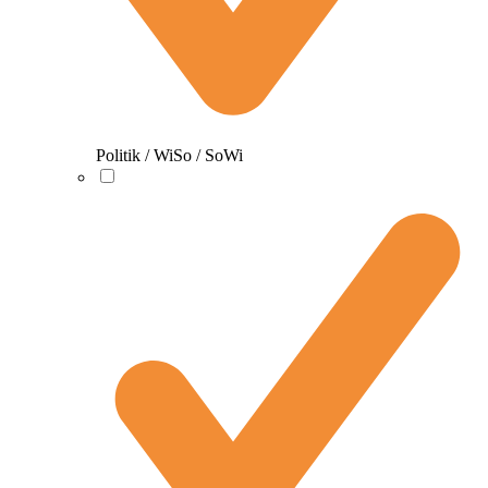
Politik / WiSo / SoWi