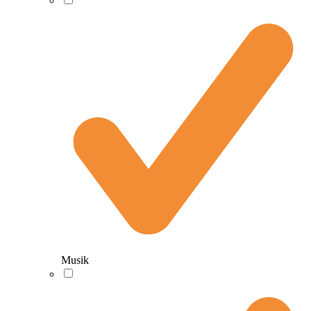
Musik