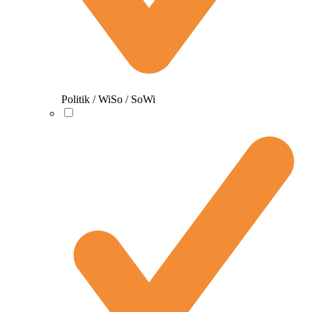
Politik / WiSo / SoWi