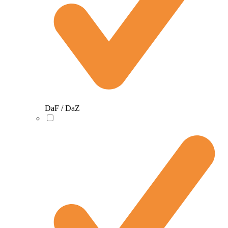
DaF / DaZ