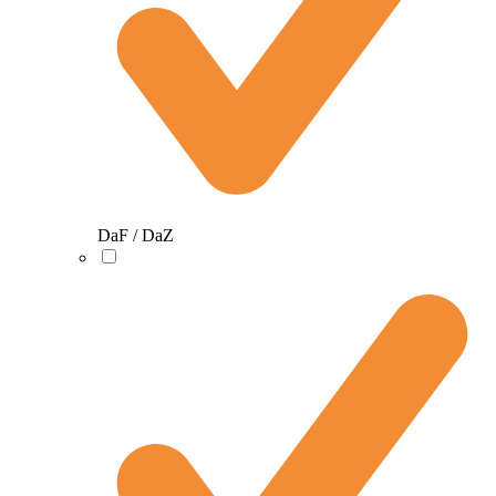
DaF / DaZ