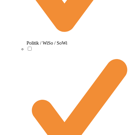
Politik / WiSo / SoWi