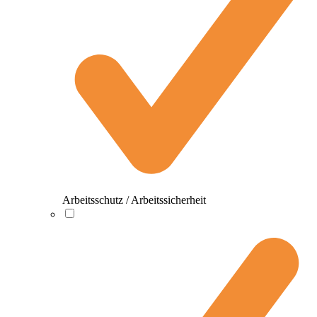
Arbeitsschutz / Arbeitssicherheit