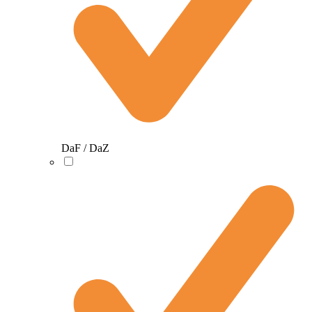
DaF / DaZ