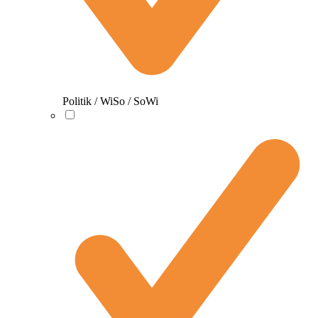
Politik / WiSo / SoWi