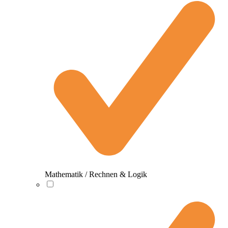
Mathematik / Rechnen & Logik