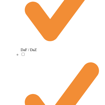
DaF / DaZ