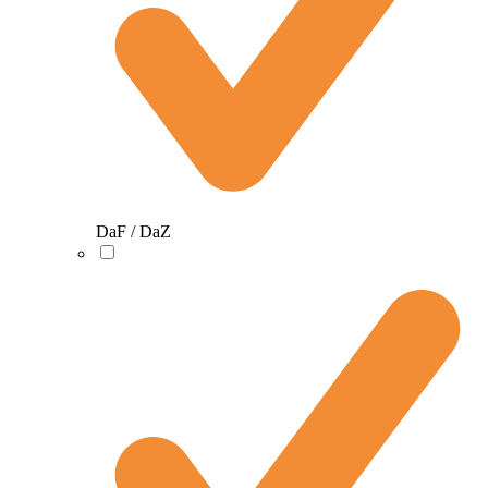
DaF / DaZ