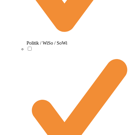
Politik / WiSo / SoWi