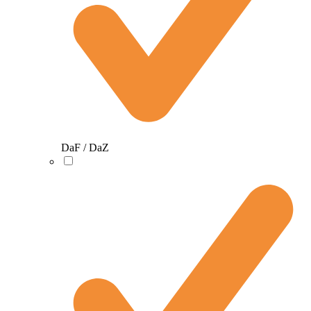
DaF / DaZ