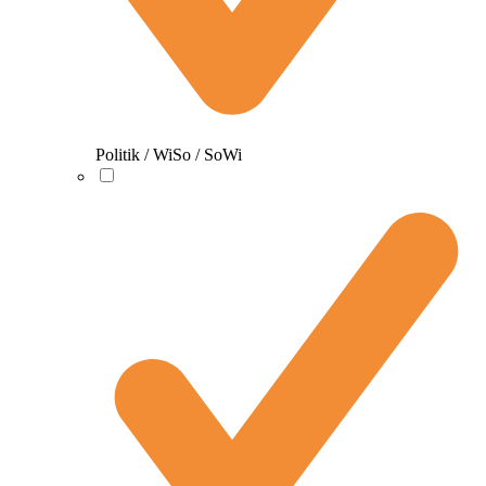
Politik / WiSo / SoWi