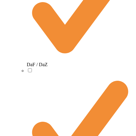
DaF / DaZ