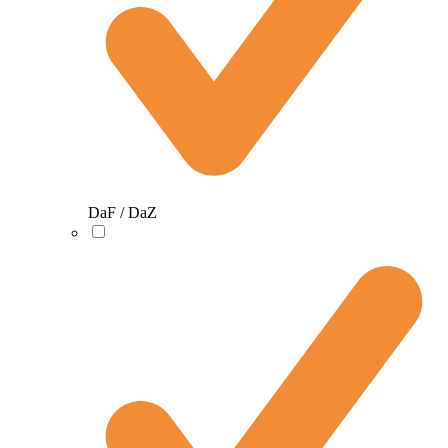
DaF / DaZ