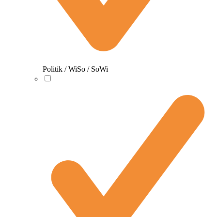
Politik / WiSo / SoWi