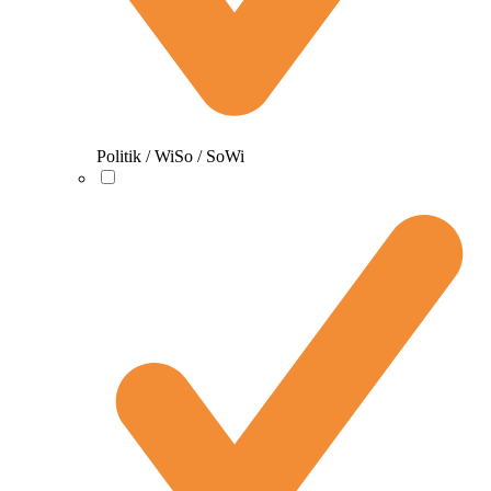
Politik / WiSo / SoWi