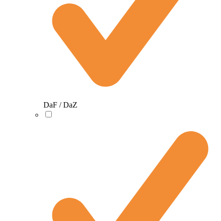
DaF / DaZ