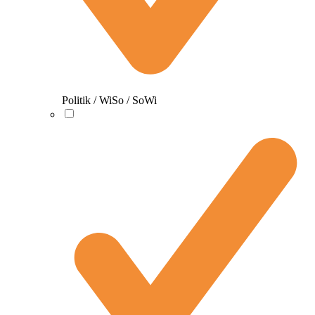
Politik / WiSo / SoWi