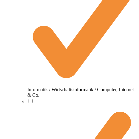
Informatik / Wirtschaftsinformatik / Computer, Internet
& Co.