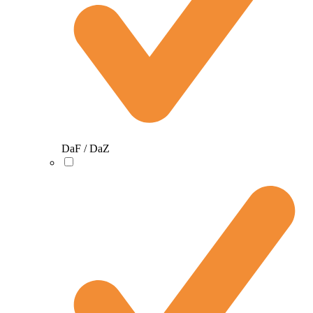
DaF / DaZ