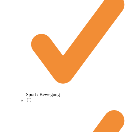
Sport / Bewegung