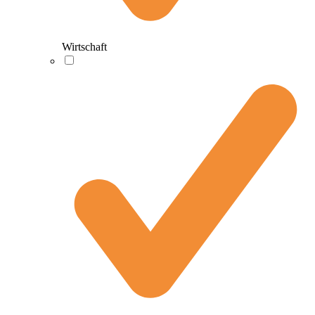
Wirtschaft