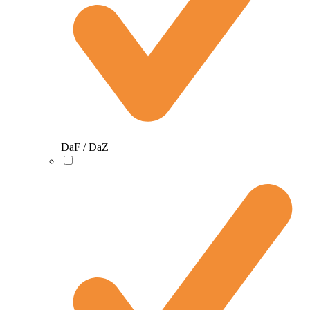
DaF / DaZ