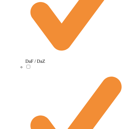
DaF / DaZ