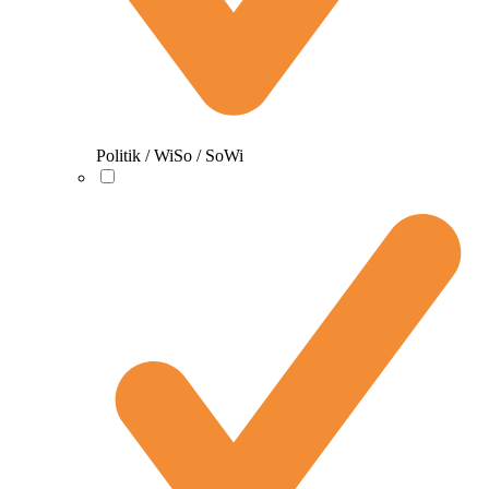
Politik / WiSo / SoWi