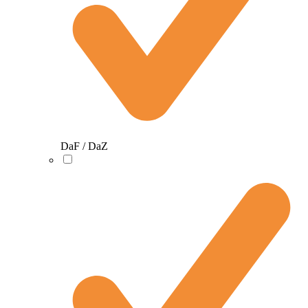
DaF / DaZ