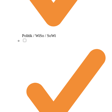
Politik / WiSo / SoWi