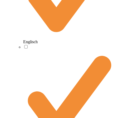
Englisch