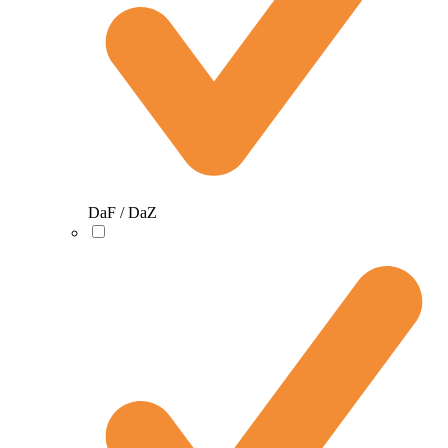
DaF / DaZ