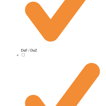
DaF / DaZ