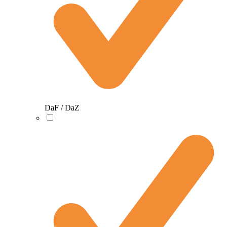
DaF / DaZ