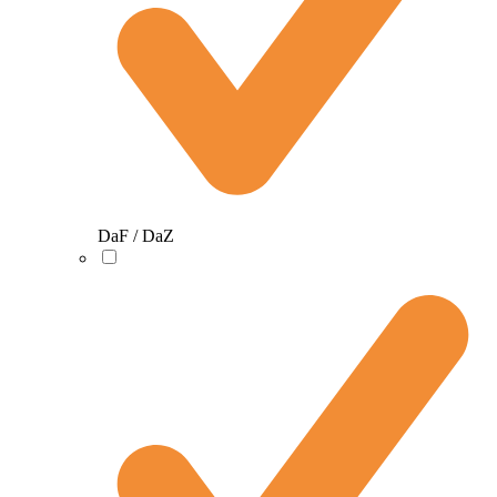
DaF / DaZ