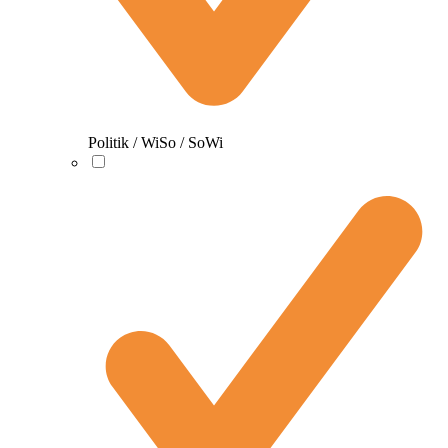
Politik / WiSo / SoWi