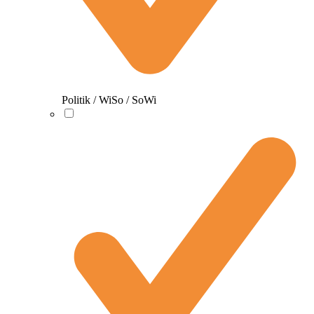
Politik / WiSo / SoWi