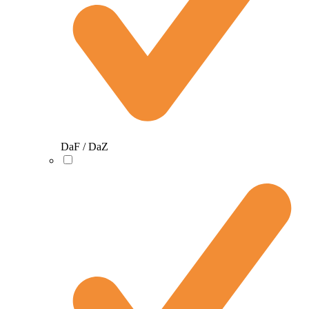
DaF / DaZ