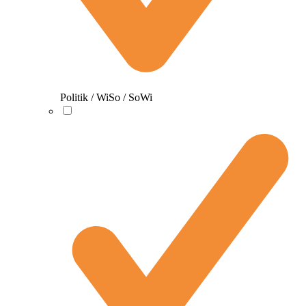
Politik / WiSo / SoWi