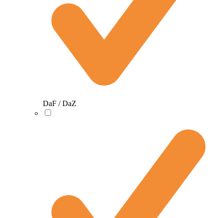
DaF / DaZ